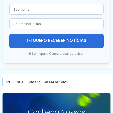
✉️ QUERO RECEBER NOTÍCIAS
🔒 Sem spam. Cancele quando quiser.
INTERNET FÍBRA ÓPTICA EM SOBRAL