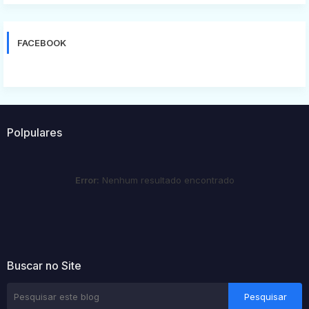
FACEBOOK
Polpulares
Error:
Nenhum resultado encontrado
Buscar no Site