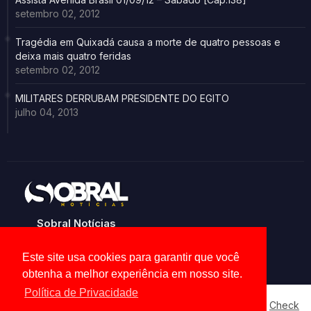
setembro 02, 2012
Tragédia em Quixadá causa a morte de quatro pessoas e
deixa mais quatro feridas
setembro 02, 2012
MILITARES DERRUBAM PRESIDENTE DO EGITO
julho 04, 2013
Sobral Notícias
Noticias de Sobral e região
Este site usa cookies para garantir que você
obtenha a melhor experiência em nosso site.
Política de Privacidade
Our website uses cookies to enhance your experience.
Check