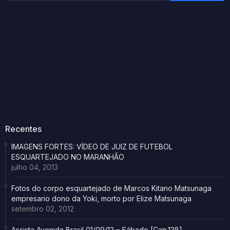
Recentes
IMAGENS FORTES: VÍDEO DE JUIZ DE FUTEBOL
ESQUARTEJADO NO MARANHÃO
julho 04, 2013
Fotos do corpo esquartejado de Marcos Kitano Matsunaga
empresario dono da Yoki, morto por Elize Matsunaga
setembro 02, 2012
Assista Avenida Brasil 01/09/12 – Sábado [Cap.138]