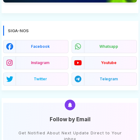
SIGA-NOS
Facebook
Whatsapp
Instagram
Youtube
Twitter
Telegram
Follow by Email
Get Notified About Next Update Direct to Your
inbox