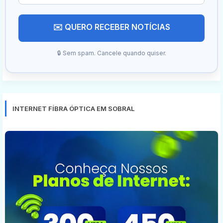
✉️ QUERO RECEBER NOTÍCIAS
🔒 Sem spam. Cancele quando quiser.
INTERNET FÍBRA ÓPTICA EM SOBRAL