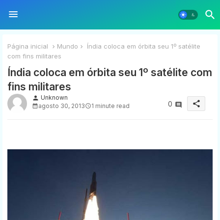
Página inicial
Mundo
Índia coloca em órbita seu 1º satélite
com fins militares
Índia coloca em órbita seu 1º satélite com
fins militares
Unknown
person
share
0
agosto 30, 2013
1 minute read