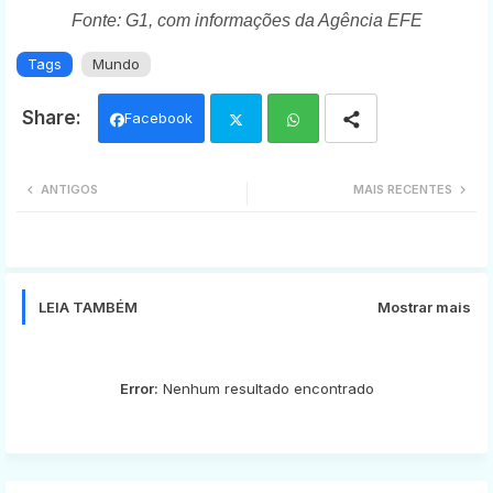
Fonte: G1, com informações da Agência EFE
Tags
Mundo
Facebook
Twi
Wh
ANTIGOS
MAIS RECENTES
tter
ats
app
LEIA TAMBÉM
Mostrar mais
Error:
Nenhum resultado encontrado