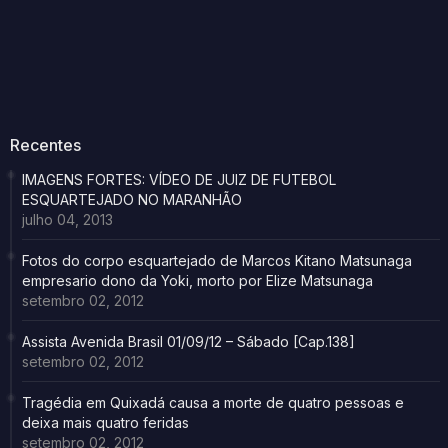
Recentes
IMAGENS FORTES: VÍDEO DE JUIZ DE FUTEBOL
ESQUARTEJADO NO MARANHÃO
julho 04, 2013
Fotos do corpo esquartejado de Marcos Kitano Matsunaga
empresario dono da Yoki, morto por Elize Matsunaga
setembro 02, 2012
Assista Avenida Brasil 01/09/12 – Sábado [Cap.138]
setembro 02, 2012
Tragédia em Quixadá causa a morte de quatro pessoas e
deixa mais quatro feridas
setembro 02, 2012