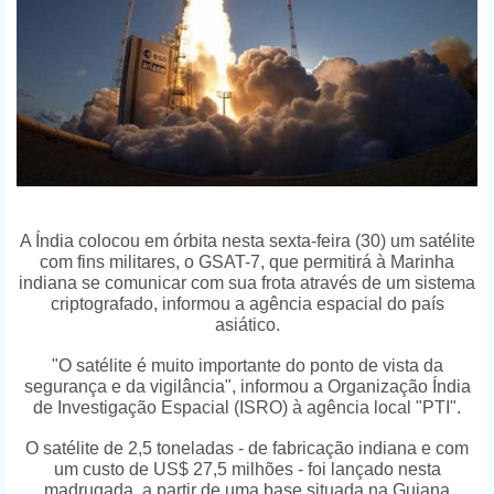
A Índia colocou em órbita nesta sexta-feira (30) um satélite
com fins militares, o GSAT-7, que permitirá à Marinha
indiana se comunicar com sua frota através de um sistema
criptografado, informou a agência espacial do país
asiático.
"O satélite é muito importante do ponto de vista da
segurança e da vigilância", informou a Organização Índia
de Investigação Espacial (ISRO) à agência local "PTI".
O satélite de 2,5 toneladas - de fabricação indiana e com
um custo de US$ 27,5 milhões - foi lançado nesta
madrugada, a partir de uma base situada na Guiana