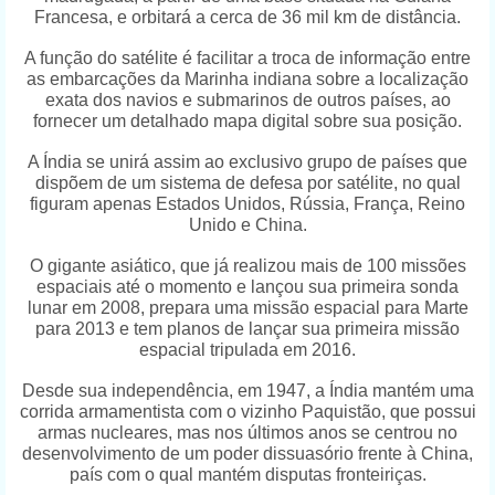
Francesa, e orbitará a cerca de 36 mil km de distância.
A função do satélite é facilitar a troca de informação entre
as embarcações da Marinha indiana sobre a localização
exata dos navios e submarinos de outros países, ao
fornecer um detalhado mapa digital sobre sua posição.
A Índia se unirá assim ao exclusivo grupo de países que
dispõem de um sistema de defesa por satélite, no qual
figuram apenas Estados Unidos, Rússia, França, Reino
Unido e China.
O gigante asiático, que já realizou mais de 100 missões
espaciais até o momento e lançou sua primeira sonda
lunar em 2008, prepara uma missão espacial para Marte
para 2013 e tem planos de lançar sua primeira missão
espacial tripulada em 2016.
Desde sua independência, em 1947, a Índia mantém uma
corrida armamentista com o vizinho Paquistão, que possui
armas nucleares, mas nos últimos anos se centrou no
desenvolvimento de um poder dissuasório frente à China,
país com o qual mantém disputas fronteiriças.