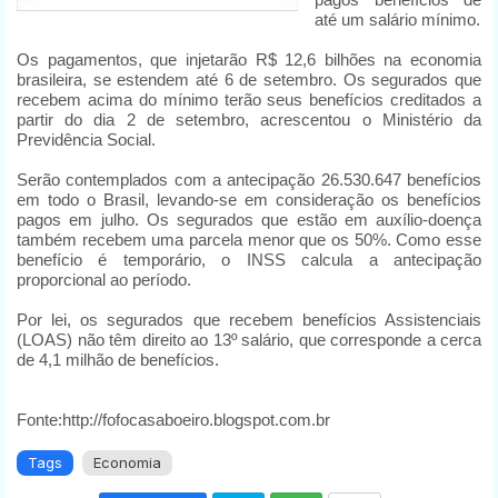
até um salário mínimo.
Os pagamentos, que injetarão R$ 12,6 bilhões na economia
brasileira, se estendem até 6 de setembro. Os segurados que
recebem acima do mínimo terão seus benefícios creditados a
partir do dia 2 de setembro, acrescentou o Ministério da
Previdência Social.
Serão contemplados com a antecipação 26.530.647 benefícios
em todo o Brasil, levando-se em consideração os benefícios
pagos em julho. Os segurados que estão em auxílio-doença
também recebem uma parcela menor que os 50%. Como esse
benefício é temporário, o INSS calcula a antecipação
proporcional ao período.
Por lei, os segurados que recebem benefícios Assistenciais
(LOAS) não têm direito ao 13º salário, que corresponde a cerca
de 4,1 milhão de benefícios.
Fonte:http://fofocasaboeiro.blogspot.com.br
Tags
Economia