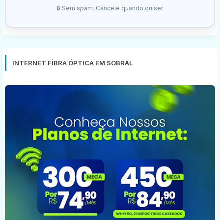
🔒 Sem spam. Cancele quando quiser.
INTERNET FÍBRA ÓPTICA EM SOBRAL