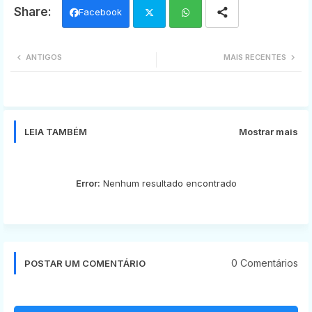
Facebook
Twi
Wh
ANTIGOS
MAIS RECENTES
tter
ats
app
LEIA TAMBÉM
Mostrar mais
Error:
Nenhum resultado encontrado
0 Comentários
POSTAR UM COMENTÁRIO