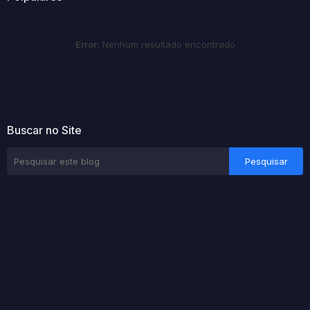
Error:
Nenhum resultado encontrado
Buscar no Site