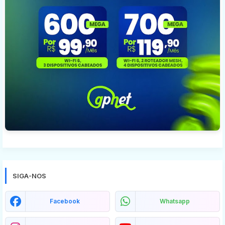
SIGA-NOS
Facebook
Whatsapp