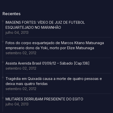
Recentes
IMAGENS FORTES: VÍDEO DE JUIZ DE FUTEBOL
ESQUARTEJADO NO MARANHÃO
julho 04, 2013
Fotos do corpo esquartejado de Marcos Kitano Matsunaga
empresario dono da Yoki, morto por Elize Matsunaga
setembro 02, 2012
Assista Avenida Brasil 01/09/12 – Sábado [Cap.138]
setembro 02, 2012
Tragédia em Quixadá causa a morte de quatro pessoas e
deixa mais quatro feridas
setembro 02, 2012
MILITARES DERRUBAM PRESIDENTE DO EGITO
julho 04, 2013