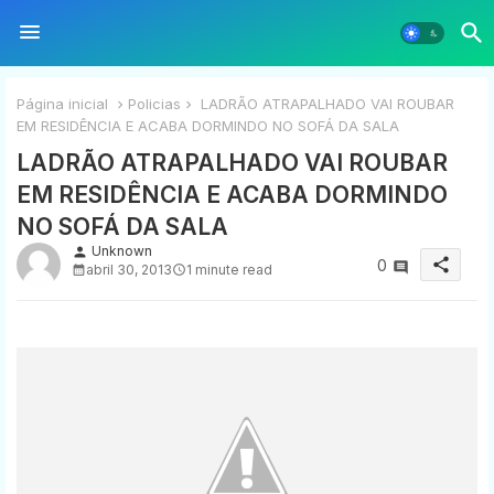
Página inicial
Policias
LADRÃO ATRAPALHADO VAI ROUBAR
EM RESIDÊNCIA E ACABA DORMINDO NO SOFÁ DA SALA
LADRÃO ATRAPALHADO VAI ROUBAR
EM RESIDÊNCIA E ACABA DORMINDO
NO SOFÁ DA SALA
Unknown
person
share
0
abril 30, 2013
1 minute read