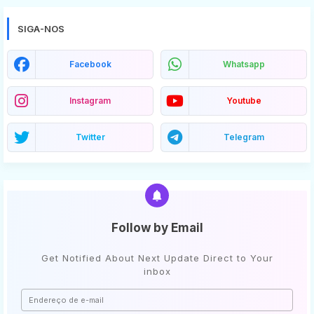
SIGA-NOS
Facebook
Whatsapp
Instagram
Youtube
Twitter
Telegram
Follow by Email
Get Notified About Next Update Direct to Your
inbox