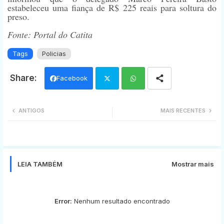
estabeleceu uma fiança de R$ 225 reais para soltura do
preso.
Fonte: Portal do Catita
Tags
Policias
Facebook
Twi
Wh
ANTIGOS
MAIS RECENTES
tter
ats
app
LEIA TAMBÉM
Mostrar mais
Error:
Nenhum resultado encontrado