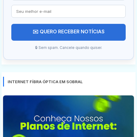
✉️ QUERO RECEBER NOTÍCIAS
🔒 Sem spam. Cancele quando quiser.
INTERNET FÍBRA ÓPTICA EM SOBRAL