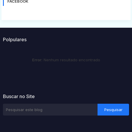
FACEBOOK
Polpulares
Error:
Nenhum resultado encontrado
Buscar no Site