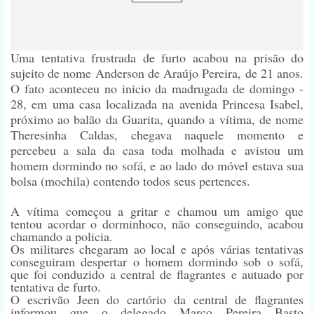
Uma tentativa frustrada de furto acabou na prisão do
sujeito de nome Anderson de Araújo Pereira, de 21 anos.
O fato aconteceu no inicio da madrugada de domingo -
28, em uma casa localizada na avenida Princesa Isabel,
próximo ao balão da Guarita, quando a vítima, de nome
Theresinha Caldas, chegava naquele momento e
percebeu a sala da casa toda molhada e avistou um
homem dormindo no sofá, e ao lado do móvel estava sua
bolsa (mochila) contendo todos seus pertences.
A vítima começou a gritar e chamou um amigo que
tentou acordar o dorminhoco, não conseguindo, acabou
chamando a policia.
Os militares chegaram ao local e após várias tentativas
conseguiram despertar o homem dormindo sob o sofá,
que foi conduzido a central de flagrantes e autuado por
tentativa de furto.
O escrivão Jeen do cartório da central de flagrantes
informou que o delegado Marco Pereira Basto