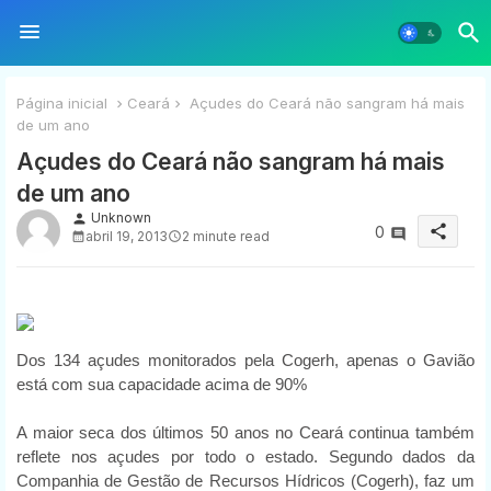
Página inicial
Ceará
Açudes do Ceará não sangram há mais
de um ano
Açudes do Ceará não sangram há mais
de um ano
Unknown
person
share
0
abril 19, 2013
2 minute read
Dos 134 açudes monitorados pela Cogerh, apenas o Gavião
está com sua capacidade acima de 90%
A maior seca dos últimos 50 anos no Ceará continua também
reflete nos açudes por todo o estado. Segundo dados da
Companhia de Gestão de Recursos Hídricos (Cogerh), faz um