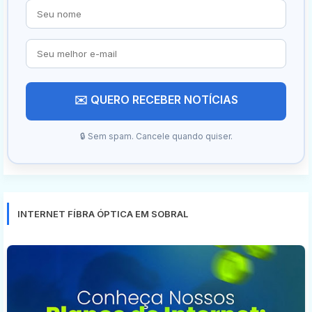
✉️ QUERO RECEBER NOTÍCIAS
🔒 Sem spam. Cancele quando quiser.
INTERNET FÍBRA ÓPTICA EM SOBRAL