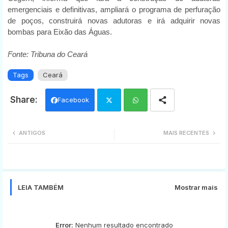
emergenciais e definitivas, ampliará o programa de perfuração
de poços, construirá novas adutoras e irá adquirir novas
bombas para Eixão das Águas.
Fonte: Tribuna do Ceará
Tags
Ceará
Facebook
Twi
Wh
ANTIGOS
MAIS RECENTES
tter
ats
app
LEIA TAMBÉM
Mostrar mais
Error:
Nenhum resultado encontrado