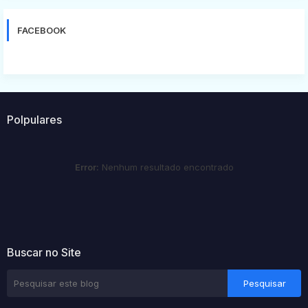
FACEBOOK
Polpulares
Error:
Nenhum resultado encontrado
Buscar no Site