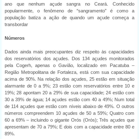
ano que nenhum açude sangra no Ceará. Conhecido
popularmente, o fenômeno de “sangramento” é como a
população batiza a ação de quando um açude começa a
transbordar
Números
Dados ainda mais preocupantes diz respeito às capacidades
dos reservatórios dos açudes. Dos 134 açudes monitorados
pela Cogerh, apenas o Gavião, localizado em Pacatuba –
Região Metropolitana de Fortaleza, está com sua capacidade
acima de 90%. Na relação dos açudes, 25 estão em situação
alarmante de 0 a 9%; 23 estão com reservatórios entre 10 e
19%; 28 apontam 20 a 29% de sua capacidade; 24 estão com
30 a 39% de água; 14 açudes estão com 40 a 49%; Num total
de 114 açudes que estão com níveis abaixo de 49%. O outros
números compreendem 10 açudes de 50 a 59%; Quatro com
60 a 69% – incluindo o gigante Orós (Orós); Três açudes que
apresentam de 70 a 79%; E dois com a capacidade entre 80 e
89%.