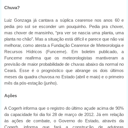
Chuva?
Luiz Gonzaga já cantava a súplica cearense nos anos 60 e
pedia pro sol se esconder um pouquinho. Pedia pra chover,
mas chover de mansinho, “pra ver se nascia uma planta, uma
planta no chão”. Mas a situação está difícil e parece que não vai
melhorar, como atesta a Fundação Cearense de Meteorologia e
Recursos Hídricos (Funceme). Em boletim publicado, a
Funceme reafirma que os meteorologistas mantiveram a
previsão de maior probabilidade de chuvas abaixo da normal no
Ceará. Esse é o prognóstico que abrange os dois últimos
meses da quadra chuvosa no Estado (abril e maio) e o primeiro
mês da pós-estação (junho).
Ações
A Cogerh informa que o registro do último açude acima de 90%
da capacidade foi dia foi 28 de março de 2012. Já em relação
às ações de combate, o Governo do Estado, através da
Cogerh, informa que fará a construção de adutoras