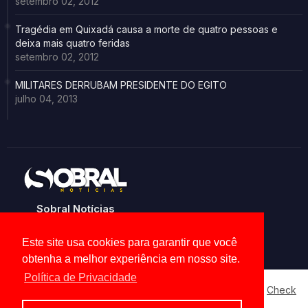
setembro 02, 2012
Tragédia em Quixadá causa a morte de quatro pessoas e
deixa mais quatro feridas
setembro 02, 2012
MILITARES DERRUBAM PRESIDENTE DO EGITO
julho 04, 2013
Sobral Notícias
Noticias de Sobral e região
Este site usa cookies para garantir que você
obtenha a melhor experiência em nosso site.
Política de Privacidade
Our website uses cookies to enhance your experience.
Check
Now
Home
About
Contact us
Privacy Policy