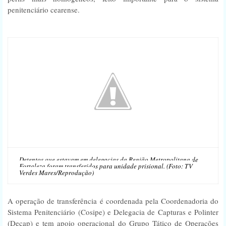
penitenciário cearense.
Detentos que estavam em delegacias da Região Metropolitana de
Fortaleza foram transferidos para unidade prisional. (Foto: TV
Verdes Mares/Reprodução)
A operação de transferência é coordenada pela Coordenadoria do
Sistema Penitenciário (Cosipe) e Delegacia de Capturas e Polinter
(Decap) e tem apoio operacional do Grupo Tático de Operações