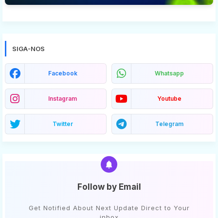
SIGA-NOS
Facebook
Whatsapp
Instagram
Youtube
Twitter
Telegram
Follow by Email
Get Notified About Next Update Direct to Your
inbox