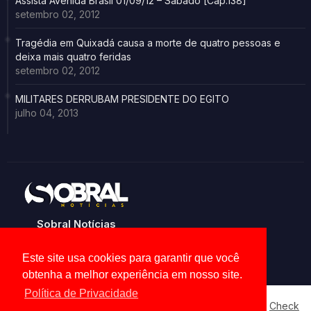
Assista Avenida Brasil 01/09/12 – Sábado [Cap.138]
setembro 02, 2012
Tragédia em Quixadá causa a morte de quatro pessoas e
deixa mais quatro feridas
setembro 02, 2012
MILITARES DERRUBAM PRESIDENTE DO EGITO
julho 04, 2013
Sobral Notícias
Noticias de Sobral e região
Este site usa cookies para garantir que você
obtenha a melhor experiência em nosso site.
Política de Privacidade
Our website uses cookies to enhance your experience.
Check