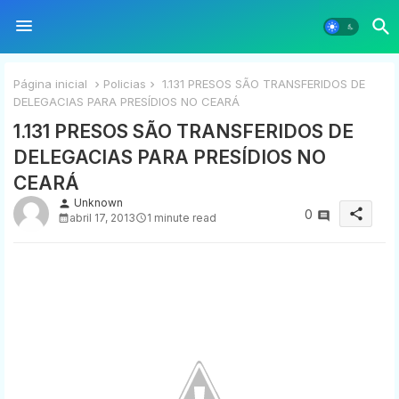
Página inicial
Policias
1.131 PRESOS SÃO TRANSFERIDOS DE
DELEGACIAS PARA PRESÍDIOS NO CEARÁ
1.131 PRESOS SÃO TRANSFERIDOS DE
DELEGACIAS PARA PRESÍDIOS NO
CEARÁ
Unknown
person
share
0
abril 17, 2013
1 minute read