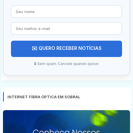
✉️ QUERO RECEBER NOTÍCIAS
🔒 Sem spam. Cancele quando quiser.
INTERNET FÍBRA ÓPTICA EM SOBRAL