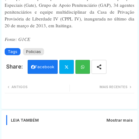
Especiais (Gate), Grupo de Apoio Penitenciário (GAP), 34 agentes
penitenciários e equipe multidisciplinar da Casa de Privação
Provisória de Liberdade IV (CPPL IV), inaugurada no último dia
20 de março de 2013, em Itaitinga.
Fonte: G1CE
Tags
Policias
Facebook
Twi
Wh
ANTIGOS
MAIS RECENTES
tter
ats
app
LEIA TAMBÉM
Mostrar mais