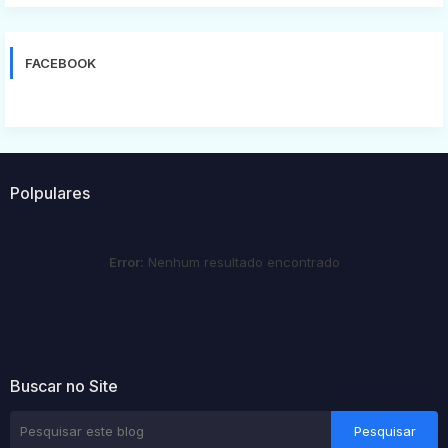
FACEBOOK
Polpulares
Error:
Nenhum resultado encontrado
Buscar no Site