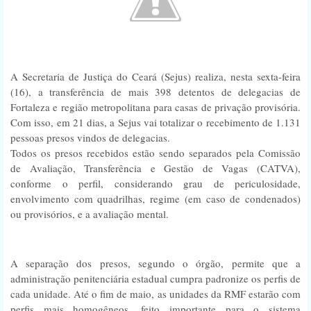
A Secretaria de Justiça do Ceará (Sejus) realiza, nesta sexta-feira
(16), a transferência de mais 398 detentos de delegacias de
Fortaleza e região metropolitana para casas de privação provisória.
Com isso, em 21 dias, a Sejus vai totalizar o recebimento de 1.131
pessoas presos vindos de delegacias.
Todos os presos recebidos estão sendo separados pela Comissão
de Avaliação, Transferência e Gestão de Vagas (CATVA),
conforme o perfil, considerando grau de periculosidade,
envolvimento com quadrilhas, regime (em caso de condenados)
ou provisórios, e a avaliação mental.
A separação dos presos, segundo o órgão, permite que a
administração penitenciária estadual cumpra padronize os perfis de
cada unidade. Até o fim de maio, as unidades da RMF estarão com
perfis mais homogêneos, feito importante para o sistema